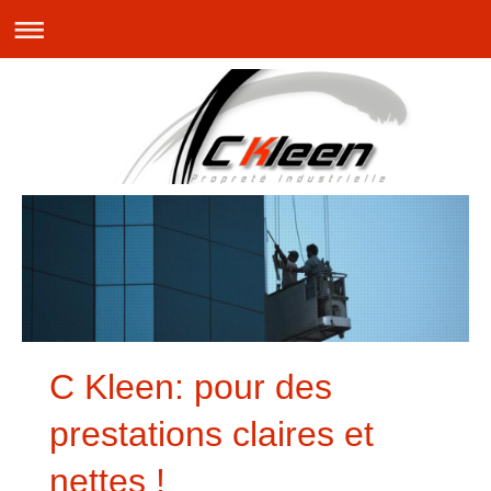
C Kleen: pour des
prestations claires et
nettes !