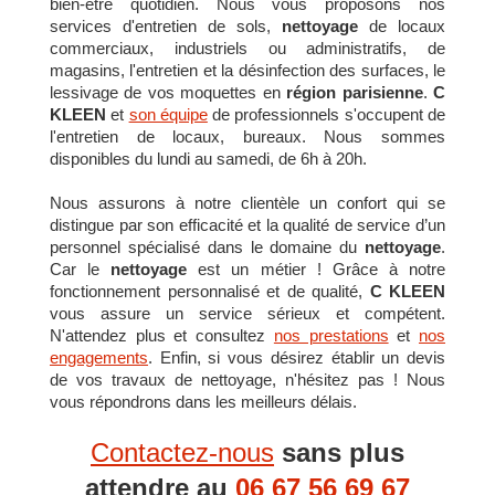
bien-être quotidien. Nous vous proposons nos
services d'entretien de sols,
nettoyage
de locaux
commerciaux, industriels ou administratifs, de
magasins, l'entretien et la désinfection des surfaces, le
lessivage de vos moquettes en
région parisienne
.
C
KLEEN
et
son équipe
de professionnels s'occupent de
l'entretien de locaux, bureaux. Nous sommes
disponibles du lundi au samedi, de 6h à 20h.
Nous assurons à notre clientèle un confort qui se
distingue par son efficacité et la qualité de service d’un
personnel spécialisé dans le domaine du
nettoyage
.
Car le
nettoyage
est un métier ! Grâce à notre
fonctionnement personnalisé et de qualité,
C KLEEN
vous assure un service sérieux et compétent.
N'attendez plus et consultez
nos prestations
et
nos
engagements
. Enfin, si vous désirez établir un devis
de vos travaux de nettoyage, n'hésitez pas ! Nous
vous répondrons dans les meilleurs délais.
Contactez-nous
sans plus
attendre au
06 67 56 69 67